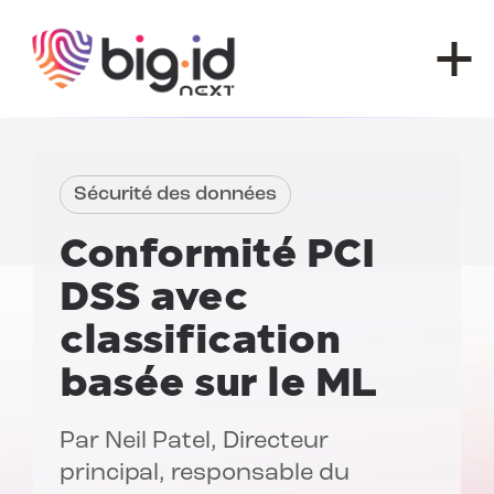
Skip to content
Sécurité des données
Conformité PCI
DSS
avec
classification
basée sur le ML
Par
Neil Patel
, Directeur
principal, responsable du