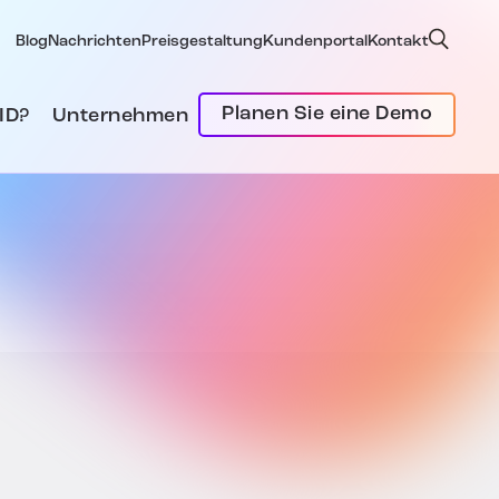
Blog
Nachrichten
Preisgestaltung
Kundenportal
Kontakt
Planen Sie eine Demo
ID?
Unternehmen