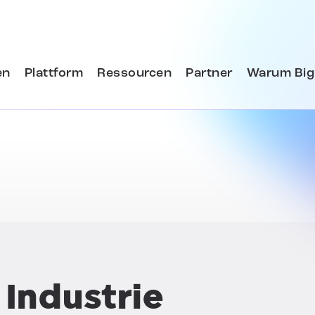
en
Plattform
Ressourcen
Partner
Warum Big
 Industrie