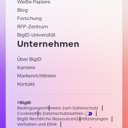
Weiße Papiere
Blog
Forschung
RFP-Zentrum
BigID-Universität
Unternehmen
Über BigID
Karriere
Markenrichtlinien
Kontakt
©BigID
Bedingungen
Hinweis zum Datenschutz
Cookies
Ihre Datenschutzwahlen
BigID Rechtliche Ressourcen
Zertifizierungen
Verhalten und Ethik