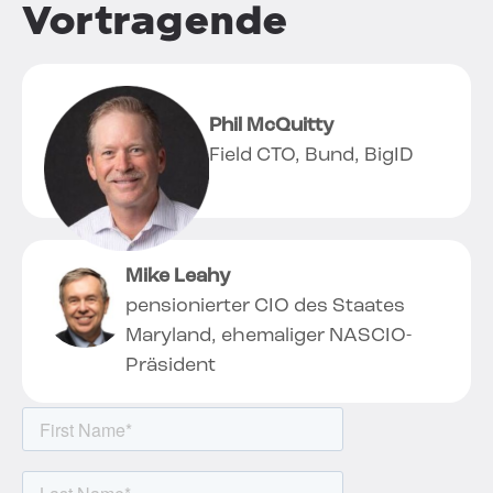
Vortragende
Phil McQuitty
Field CTO, Bund, BigID
Mike Leahy
pensionierter CIO des Staates
Maryland, ehemaliger NASCIO-
Präsident