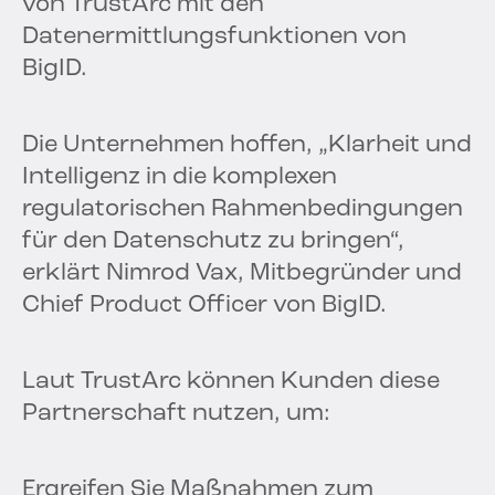
von TrustArc mit den
Datenermittlungsfunktionen von
BigID.
Die Unternehmen hoffen, „Klarheit und
Intelligenz in die komplexen
regulatorischen Rahmenbedingungen
für den Datenschutz zu bringen“,
erklärt Nimrod Vax, Mitbegründer und
Chief Product Officer von BigID.
Laut TrustArc können Kunden diese
Partnerschaft nutzen, um:
Ergreifen Sie Maßnahmen zum