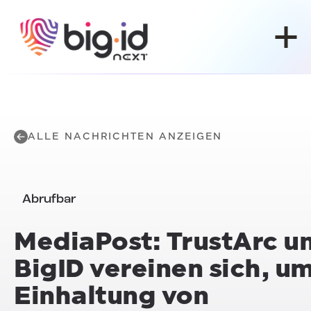
Zum Inhalt springen
ALLE NACHRICHTEN ANZEIGEN
Abrufbar
MediaPost: TrustArc u
BigID vereinen sich, um
Einhaltung von