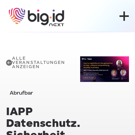
Zum Inhalt springen
ALLE
VERANSTALTUNGEN
ANZEIGEN
Abrufbar
IAPP
Datenschutz.
Sicherheit.