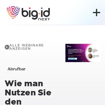
Zum Inhalt springen
ALLE WEBINARE
ANZEIGEN
Abrufbar
Wie man
Nutzen Sie
den