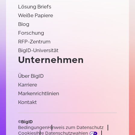
Lösung Briefs
Weiße Papiere
Blog
Forschung
RFP-Zentrum
BigID-Universität
Unternehmen
Über BigID
Karriere
Markenrichtlinien
Kontakt
©BigID
Bedingungen
Hinweis zum Datenschutz
Cookies
Ihre Datenschutzwahlen