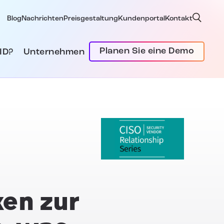
Blog
Nachrichten
Preisgestaltung
Kundenportal
Kontakt
Planen Sie eine Demo
ID?
Unternehmen
ken zur