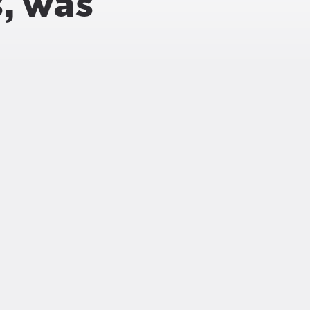
s, was