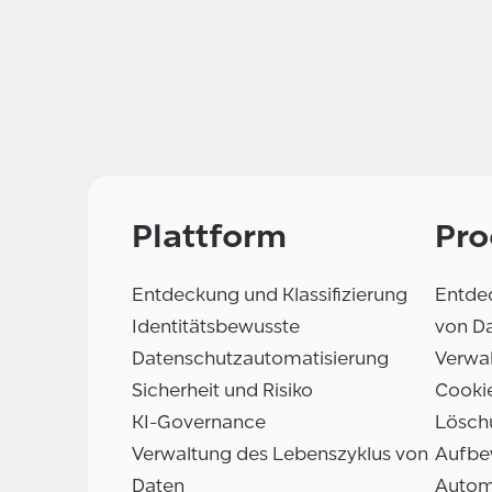
Plattform
Pro
Entdeckung und Klassifizierung
Entdec
Identitätsbewusste
von D
Datenschutzautomatisierung
Verwal
Sicherheit und Risiko
Cooki
KI-Governance
Lösch
Verwaltung des Lebenszyklus von
Aufbe
Daten
Autom