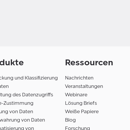
dukte
Ressourcen
kung und Klassifizierung
Nachrichten
aten
Veranstaltungen
tung des Datenzugriffs
Webinare
e-Zustimmung
Lösung Briefs
ung von Daten
Weiße Papiere
wahrung von Daten
Blog
atisierung von
Forschung