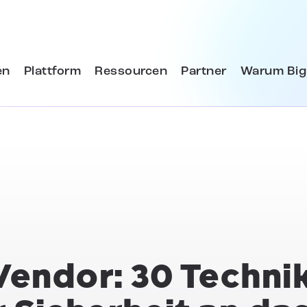
en
Plattform
Ressourcen
Partner
Warum Big
Vendor: 30 Techni