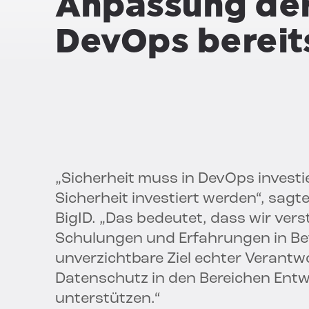
Anpassung der
DevOps bereits
„Sicherheit muss in DevOps invest
Sicherheit investiert werden“, sagt
BigID. „Das bedeutet, dass wir ver
Schulungen und Erfahrungen in Be
unverzichtbare Ziel echter Verantw
Datenschutz in den Bereichen Entw
unterstützen.“