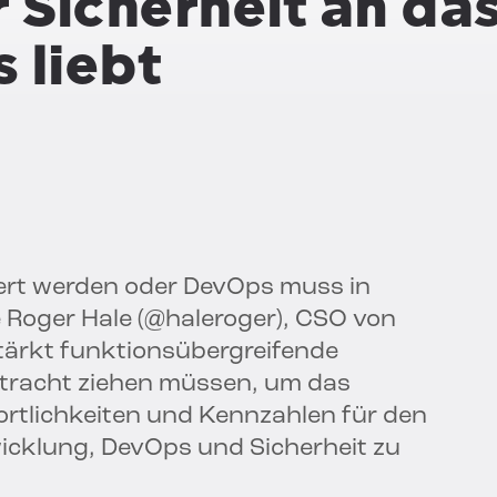
 Sicherheit an da
 liebt
iert werden oder DevOps muss in
e Roger Hale (@haleroger), CSO von
stärkt funktionsübergreifende
tracht ziehen müssen, um das
ortlichkeiten und Kennzahlen für den
icklung, DevOps und Sicherheit zu