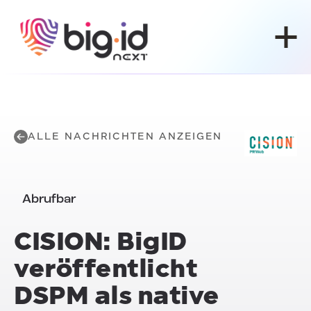
Zum Inhalt springen
ALLE NACHRICHTEN ANZEIGEN
Abrufbar
CISION:
BigID
veröffentlicht
DSPM als native