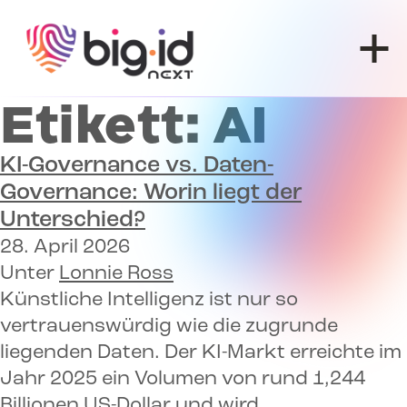
Zum Inhalt springen
Etikett:
AI
KI-Governance vs. Daten-
Governance: Worin liegt der
Unterschied?
28. April 2026
Unter
Lonnie Ross
Künstliche Intelligenz ist nur so
vertrauenswürdig wie die zugrunde
liegenden Daten. Der KI-Markt erreichte im
Jahr 2025 ein Volumen von rund 1,244
Billionen US-Dollar und wird