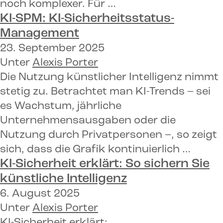
noch komplexer. Für …
KI-SPM:
KI-Sicherheitsstatus-
Management
23. September 2025
Unter
Alexis Porter
Die Nutzung künstlicher Intelligenz nimmt
stetig zu. Betrachtet man KI-Trends – sei
es Wachstum, jährliche
Unternehmensausgaben oder die
Nutzung durch Privatpersonen –, so zeigt
sich, dass die Grafik kontinuierlich …
KI-Sicherheit erklärt:
So sichern Sie
künstliche Intelligenz
6. August 2025
Unter
Alexis Porter
KI-Sicherheit erklärt: