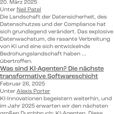
20. März 2025
Unter
Neil Patel
Die Landschaft der Datensicherheit, des
Datenschutzes und der Compliance hat
sich grundlegend verändert. Das explosive
Datenwachstum, die rasante Verbreitung
von KI und eine sich entwickelnde
Bedrohungslandschaft haben …
übertroffen.
Was sind KI-Agenten? Die nächste
transformative Softwareschicht
Februar 26, 2025
Unter
Alexis Porter
KI-Innovationen begeistern weiterhin, und
im Jahr 2025 erwarten wir den nächsten
großen Durchbruch: KI-Agenten. Diese