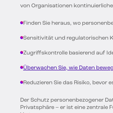
von Organisationen kontinuierlic
Finden Sie heraus, wo personenb
Sensitivität und regulatorischen K
Zugriffskontrolle basierend auf Id
Überwachen Sie, wie Daten bewe
Reduzieren Sie das Risiko, bevor 
Der Schutz personenbezogener Daten
Privatsphäre – er ist eine zentrale