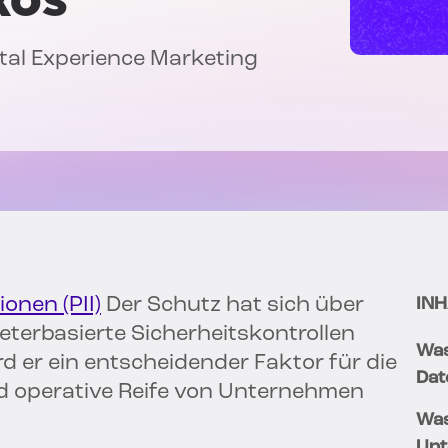
gital Experience Marketing
ionen (PII)
Der Schutz hat sich über
INH
terbasierte Sicherheitskontrollen
Was
d er ein entscheidender Faktor für die
Dat
nd operative Reife von Unternehmen
Was
Unt