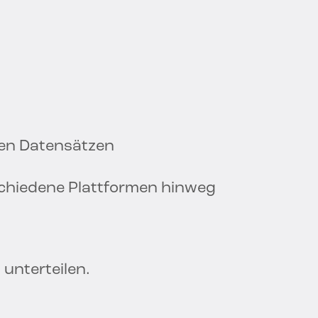
nen Datensätzen
chiedene Plattformen hinweg
 unterteilen.