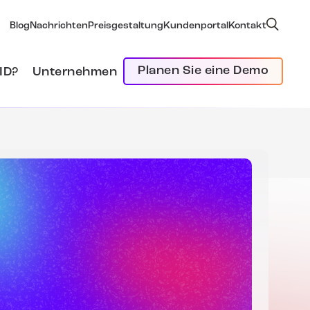
Blog
Nachrichten
Preisgestaltung
Kundenportal
Kontakt
Planen Sie eine Demo
ID?
Unternehmen