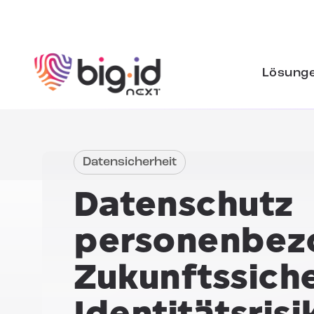
Zum Inhalt springen
Lösung
Datensicherheit
Datenschutz
personenbez
Zukunftssich
Identitätsrisi