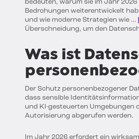
bedeuten, warum sie im Jahr 2026 
Bedrohungen weiterentwickelt hab
und wie moderne Strategien wie …
Überschneidung, um den Datenschu
Was ist Datens
personenbezo
Der Schutz personenbezogener Daten (
dass sensible Identitätsinformatio
und KI-gesteuerten Umgebungen of
Autorisierung abgerufen werden.
Im Jahr 2026 erfordert ein wirks