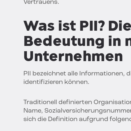
Vertrauens.
Was ist PII? D
Bedeutung in
Unternehmen
PII bezeichnet alle Informationen, d
identifizieren können.
Traditionell definierten Organisa
Name, Sozialversicherungsnummer
sich die Definition aufgrund folgen