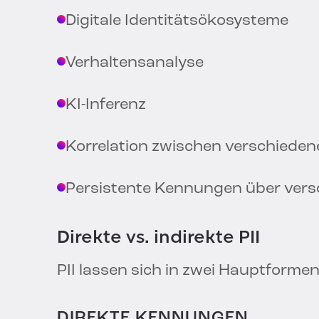
Digitale Identitätsökosysteme
Verhaltensanalyse
KI-Inferenz
Korrelation zwischen verschiede
Persistente Kennungen über vers
Direkte vs. indirekte PII
PII lassen sich in zwei Hauptformen
DIREKTE KENNUNGEN