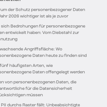
um der Schutz personenbezogener Daten
Jahr 2026 wichtiger ist als je zuvor
 sich Bedrohungen für personenbezogene
en entwickelt haben: Vom Diebstahl zur
nutzung
 wachsende Angriffsfläche: Wo
sonenbezogene Daten heute zu finden sind
 fünf häufigsten Arten, wie
sonenbezogene Daten offengelegt werden
en von personenbezogenen Daten, die
antwortliche für die Datensicherheit
ücksichtigen müssen
 PII durchs Raster fällt: Unbeabsichtigte