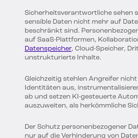
Sicherheitsverantwortliche sehen s
sensible Daten nicht mehr auf Da
beschränkt sind. Personenbezogene
auf SaaS-Plattformen, Kollaboration
Datenspeicher
, Cloud-Speicher, Dr
unstrukturierte Inhalte.
Gleichzeitig stehlen Angreifer nich
Identitäten aus, instrumentalisier
ab und setzen KI-gesteuerte Automa
auszuweiten, als herkömmliche Sic
Der Schutz personenbezogener Dat
nur auf die Verhinderung von Date