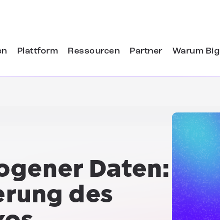
en
Plattform
Ressourcen
Partner
Warum Big
ogener Daten:
erung des
kos