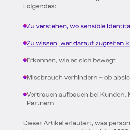
Folgendes:
Zu verstehen, wo sensible Identit
Zu wissen, wer darauf zugreifen 
Erkennen, wie es sich bewegt
Missbrauch verhindern – ob absich
Vertrauen aufbauen bei Kunden, 
Partnern
Dieser Artikel erläutert, was perso