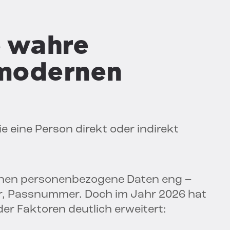
ie wahre
 modernen
ie eine Person direkt oder indirekt
tionen personenbezogene Daten eng –
, Passnummer. Doch im Jahr 2026 hat
der Faktoren deutlich erweitert: