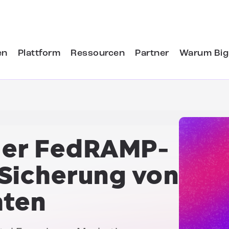
en
Plattform
Ressourcen
Partner
Warum Big
der FedRAMP-
Sicherung von
aten