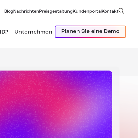
Blog
Nachrichten
Preisgestaltung
Kundenportal
Kontakt
Planen Sie eine Demo
ID?
Unternehmen