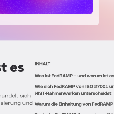
t es
INHALT
Was ist FedRAMP – und warum ist es
Wie sich FedRAMP von ISO 27001 u
NIST-Rahmenwerken unterscheidet
andelt sich
isierung und
Warum die Einhaltung von FedRAMP w