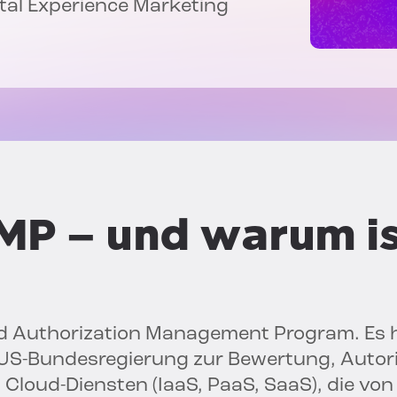
gital Experience Marketing
MP – und warum is
nd Authorization Management Program. Es h
 US-Bundesregierung zur Bewertung, Autor
Cloud-Diensten (IaaS, PaaS, SaaS), die von