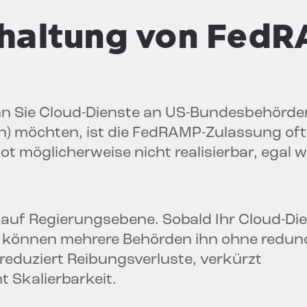
nhaltung von Fed
 Sie Cloud-Dienste an US-Bundesbehörde
in) möchten, ist die FedRAMP-Zulassung oft
ot möglicherweise nicht realisierbar, egal w
uf Regierungsebene. Sobald Ihr Cloud-Die
, können mehrere Behörden ihn ohne redu
reduziert Reibungsverluste, verkürzt
 Skalierbarkeit.