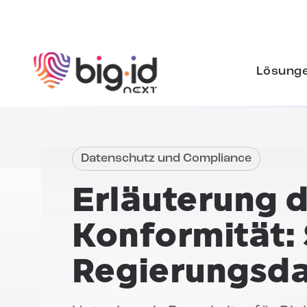
Zum Inhalt springen
Lösung
Datenschutz und Compliance
Erläuterung 
Konformität:
Regierungsd