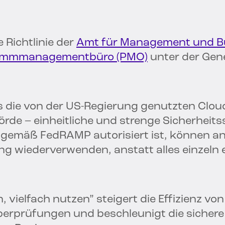
Richtlinie der
Amt für Management und B
ammmanagementbüro (PMO)
unter der Gene
s die von der US-Regierung genutzten Clou
rde – einheitliche und strenge Sicherheit
t gemäß FedRAMP autorisiert ist, können a
g wiederverwenden, anstatt alles einzeln 
 vielfach nutzen” steigert die Effizienz vo
berprüfungen und beschleunigt die sicher