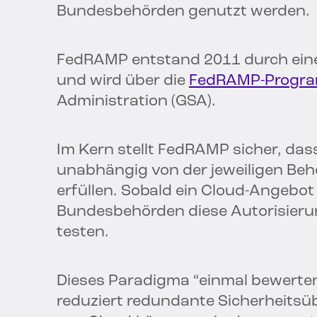
Bundesbehörden genutzt werden.
FedRAMP entstand 2011 durch eine 
und wird über die
FedRAMP-Progr
Administration (GSA).
Im Kern stellt FedRAMP sicher, das
unabhängig von der jeweiligen Behö
erfüllen. Sobald ein Cloud-Angebo
Bundesbehörden diese Autorisierun
testen.
Dieses Paradigma “einmal bewerten,
reduziert redundante Sicherheitsü