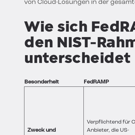
von Cloud-Lösungen in der gesamt
Wie sich FedR
den NIST-Rah
unterscheidet
Besonderheit
FedRAMP
Verpflichtend für 
Zweck und
Anbieter, die US-