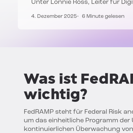
Unter
Lonnie Ross
, Leiter für Di
4. Dezember 2025
6 Minute gelesen
Was ist FedRA
wichtig?
FedRAMP steht für Federal Risk a
um das einheitliche Programm der
kontinuierlichen Überwachung von 