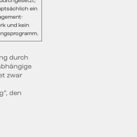
 durchgesetzt;
uptsächlich ein
agement-
k und kein
rungsprogramm.
ung durch
nabhängige
et zwar
g”, den