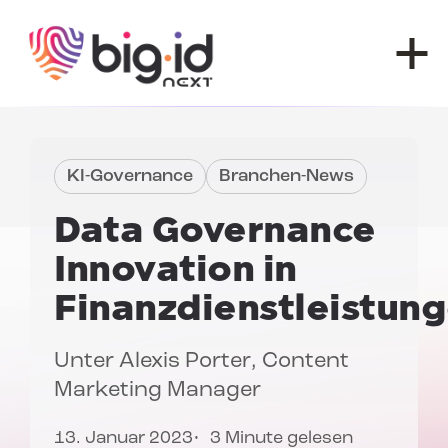
Zum Inhalt springen
KI-Governance
Branchen-News
Data Governance
Innovation in
Finanzdienstleistun
Unter
Alexis Porter
, Content
Marketing Manager
13. Januar 2023
3 Minute gelesen