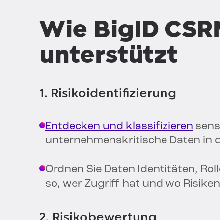
Wie BigID CSRM
unterstützt
1. Risikoidentifizierung
Entdecken und klassifizieren
sensi
unternehmenskritische Daten in de
Ordnen Sie Daten Identitäten, Rol
so, wer Zugriff hat und wo Risike
2. Risikobewertung