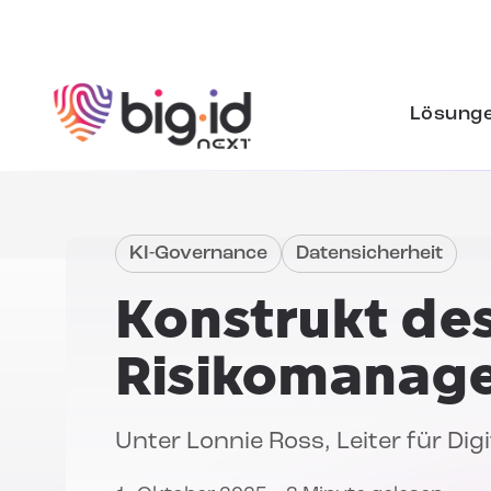
Zum Inhalt springen
Lösung
KI-Governance
Datensicherheit
Konstrukt des
Risikomanag
Unter
Lonnie Ross
, Leiter für Di