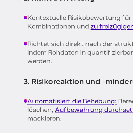
Kontextuelle Risikobewertung für
Kombinationen und
zu freizügiger
Richtet sich direkt nach der stru
indem Rohdaten in quantifizierb
werden.
3. Risikoreaktion und -minde
Automatisiert die Behebung:
Bere
löschen,
Aufbewahrung durchset
maskieren.