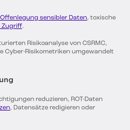
Offenlegung sensibler Daten
, toxische
 Zugriff
.
kturierten Risikoanalyse von CSRMC,
are Cyber-Risikometriken umgewandelt
rung
chtigungen reduzieren, ROT-Daten
zen
, Datensätze redigieren oder