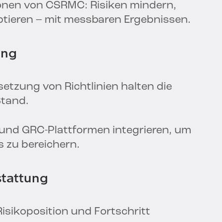
onen von CSRMC: Risiken mindern,
tieren – mit messbaren Ergebnissen.
ung
etzung von Richtlinien halten die
Stand.
 und GRC-Plattformen integrieren, um
 zu bereichern.
stattung
isikoposition und Fortschritt