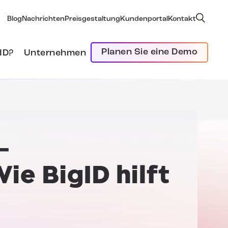
Blog
Nachrichten
Preisgestaltung
Kundenportal
Kontakt
Planen Sie eine Demo
ID?
Unternehmen
-
ie BigID hilft