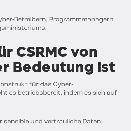
Cyber-Betreibern, Programmmanagern
gsministeriums.
ür CSRMC von
r Bedeutung ist
onstrukt für das Cyber-
t es betriebsbereit, indem es sich auf
r sensible und vertrauliche Daten.