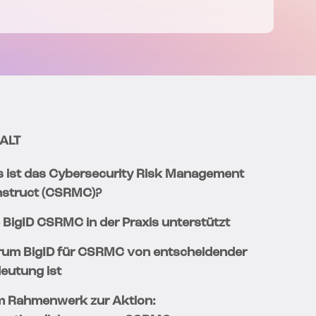
ALT
 ist das Cybersecurity Risk Management
struct (CSRMC)?
 BigID CSRMC in der Praxis unterstützt
um BigID für CSRMC von entscheidender
eutung ist
 Rahmenwerk zur Aktion: