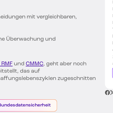
eidungen mit vergleichbaren,
iche Überwachung und
T RMF
und
CMMC
, geht aber noch
tstellt, das auf
haffungslebenszyklen zugeschnitten
 Bundesdatensicherheit