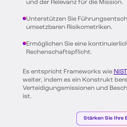
und der Relevanz für die Mission.
Unterstützen Sie Führungsentsch
umsetzbaren Risikometriken.
Ermöglichen Sie eine kontinuierl
Rechenschaftspflicht.
Es entspricht Frameworks wie
NIS
weiter, indem es ein Konstrukt berei
Verteidigungsmissionen und Besc
ist.
Stärken Sie Ihre