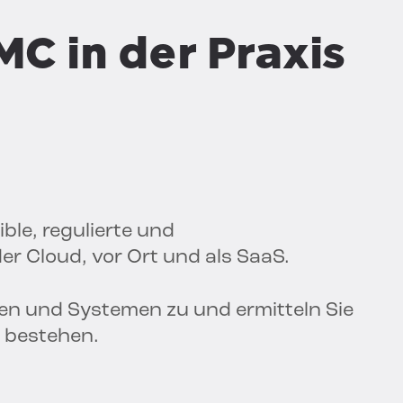
C in der Praxis
ble, regulierte und
r Cloud, vor Ort und als SaaS.
len und Systemen zu und ermitteln Sie
n bestehen.