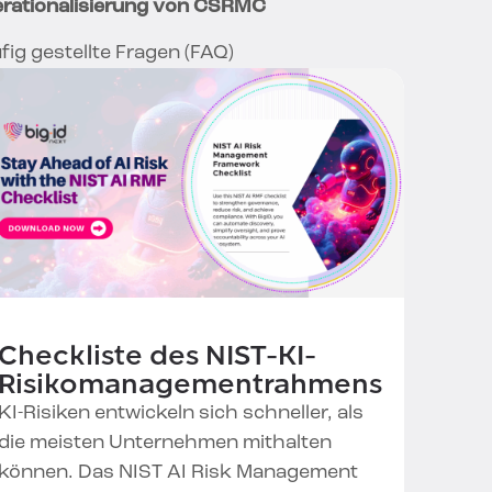
rationalisierung von CSRMC
fig gestellte Fragen (FAQ)
Checkliste des NIST-KI-
Risikomanagementrahmens
KI-Risiken entwickeln sich schneller, als
die meisten Unternehmen mithalten
können. Das NIST AI Risk Management