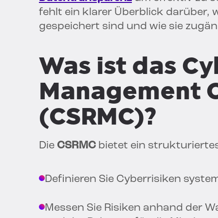
fehlt ein klarer Überblick darüber,
gespeichert sind und wie sie zugäng
Was ist das Cy
Management C
(CSRMC)?
Die
CSRMC
bietet ein strukturierte
Definieren Sie Cyberrisiken syste
Messen Sie Risiken anhand der W