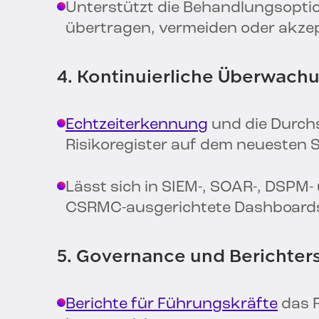
Unterstützt die Behandlungsopti
übertragen, vermeiden oder akzep
4. Kontinuierliche Überwach
Echtzeiterkennung
und die Durchs
Risikoregister auf dem neuesten 
Lässt sich in SIEM-, SOAR-, DSPM-
CSRMC-ausgerichtete Dashboards
5. Governance und Berichter
Berichte für Führungskräfte
das R