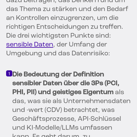
dazu beitragen, das Denken rund um
das Thema zu stärken und den Bedarf
an Kontrollen einzugrenzen, um die
richtigen Entscheidungen zu treffen.
Die drei wichtigsten Punkte sind:
sensible Daten
, der Umfang der
Umgebung und das Datenrisiko:
Die Bedeutung der Definition
sensibler Daten über die 3Ps (PCI,
PHI, PII) und geistiges Eigentum
als
das, was sie als Unternehmensdaten
und -wert (CDV) betrachtet, was
Geschäftsprozesse, API-Schlüssel
und KI-Modelle/LLMs umfassen
kann. Es geht darum, zu