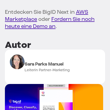
Entdecken Sie BigID Next in
AWS
Marketplace
oder
Fordern Sie noch
heute eine Demo an
.
Autor
Sara Parks Manuel
Leiterin Partner-Marketing