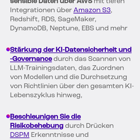
sensible Daten
über AWS
mit tiefen
Integrationen über
Amazon S3
,
Redshift, RDS, SageMaker,
DynamoDB, Neptune, EBS und mehr
Stärkung der KI-Datensicherheit und
-Governance
durch das Scannen von
LLM-Trainingsdaten, das Zuordnen
von Modellen und die Durchsetzung
von Richtlinien über den gesamten KI-
Lebenszyklus hinweg,
Beschleunigen Sie die
Risikobehebung
durch Drücken
DSPM
Erkenntnisse und