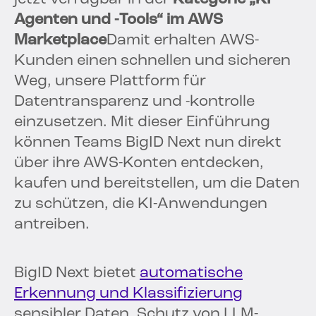
Agenten und -Tools“ im AWS
Marketplace
Damit erhalten AWS-
Kunden einen schnellen und sicheren
Weg, unsere Plattform für
Datentransparenz und -kontrolle
einzusetzen. Mit dieser Einführung
können Teams BigID Next nun direkt
über ihre AWS-Konten entdecken,
kaufen und bereitstellen, um die Daten
zu schützen, die KI-Anwendungen
antreiben.
BigID Next bietet
automatische
Erkennung und Klassifizierung
sensibler Daten, Schutz von LLM-