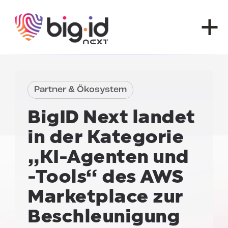
Zum Inhalt springen
Partner & Ökosystem
BigID Next landet
in der Kategorie
„KI-Agenten und
-Tools“ des AWS
Marketplace
zur
Beschleunigung