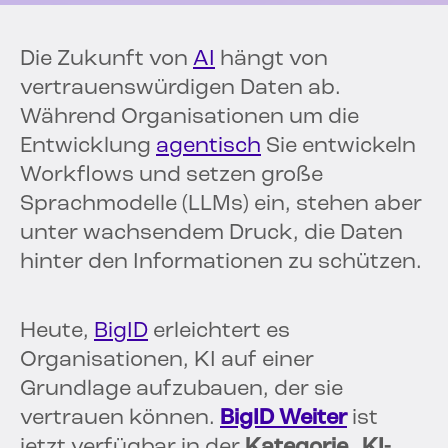
Die Zukunft von
AI
hängt von
vertrauenswürdigen Daten ab.
Während Organisationen um die
Entwicklung
agentisch
Sie entwickeln
Workflows und setzen große
Sprachmodelle (LLMs) ein, stehen aber
unter wachsendem Druck, die Daten
hinter den Informationen zu schützen.
Heute,
BigID
erleichtert es
Organisationen, KI auf einer
Grundlage aufzubauen, der sie
vertrauen können.
BigID Weiter
ist
jetzt verfügbar in der
Kategorie „KI-