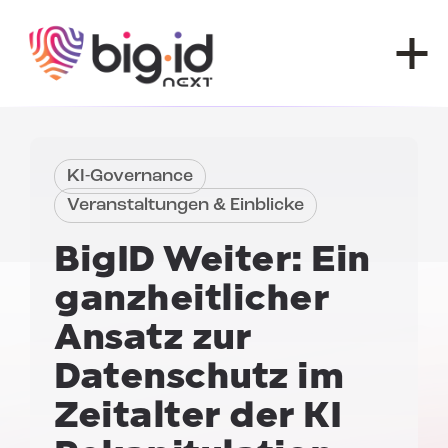
Zum Inhalt springen
KI-Governance
Veranstaltungen & Einblicke
BigID Weiter
: Ein
ganzheitlicher
Ansatz zur
Datenschutz im
Zeitalter der KI