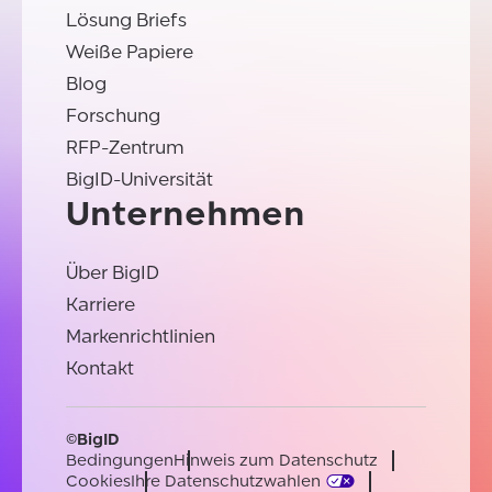
Lösung Briefs
Weiße Papiere
Blog
Forschung
RFP-Zentrum
BigID-Universität
Unternehmen
Über BigID
Karriere
Markenrichtlinien
Kontakt
©BigID
Bedingungen
Hinweis zum Datenschutz
Cookies
Ihre Datenschutzwahlen