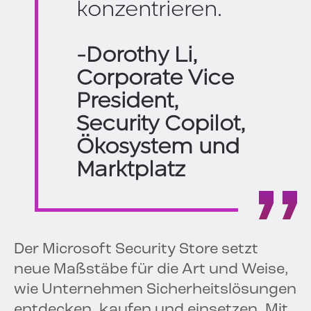
konzentrieren.
-Dorothy Li,
Corporate Vice
President,
Security Copilot,
Ökosystem und
Marktplatz
Der Microsoft Security Store setzt
neue Maßstäbe für die Art und Weise,
wie Unternehmen Sicherheitslösungen
entdecken, kaufen und einsetzen. Mit