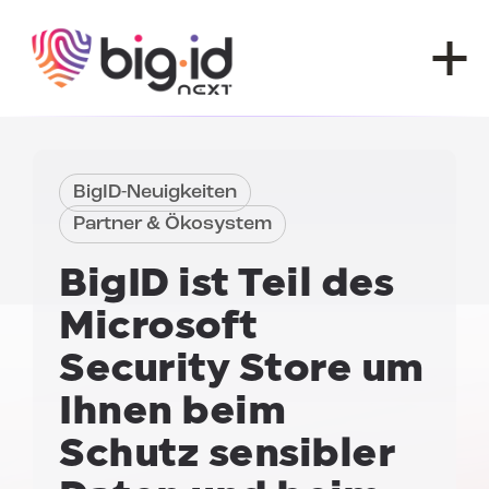
Zum Inhalt springen
BigID-Neuigkeiten
Partner & Ökosystem
BigID ist Teil des
Microsoft
Security Store
um
Ihnen beim
Schutz sensibler