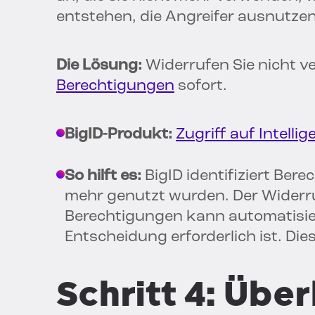
entstehen, die Angreifer ausnutze
Die Lösung:
Widerrufen Sie nicht 
Berechtigungen
sofort.
BigID-Produkt:
Zugriff auf Intellig
So hilft es:
BigID identifiziert Ber
mehr genutzt wurden. Der Widerruf
Berechtigungen kann automatisie
Entscheidung erforderlich ist. Die
Schritt 4: Übe