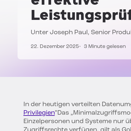
Leistungsprü
Unter
Joseph Paul
, Senior Pro
22. Dezember 2025
3 Minute gelesen
In der heutigen verteilten Datenum
Privilegien
”Das „Minimalzugriffsmode
Einzelpersonen und Systeme nur ü
Zugriffsrechte verfügen, gilt als G