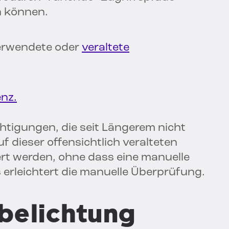
n können.
verwendete oder
veraltete
enz.
echtigungen, die seit Längerem nicht
 dieser offensichtlich veralteten
rt werden, ohne dass eine manuelle
s erleichtert die manuelle Überprüfung.
rbelichtung