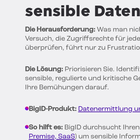
sensible Date
Die Herausforderung:
Was man nich
Versuch, die Zugriffsrechte für je
überprüfen, führt nur zu Frustratio
Die Lösung:
Priorisieren Sie. Identi
sensible, regulierte und kritische
Ihre Bemühungen darauf.
BigID-Produkt:
Datenermittlung un
So hilft es:
BigID durchsucht Ihre
Premise, SaaS
) um sensible Infor