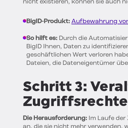
nicht existieren, können sie auch n
BigID-Produkt:
Aufbewahrung vo
So hilft es:
Durch die Automatisier
BigID Ihnen, Daten zu identifiziere
geschäftlichen Wert verloren habe
Dateien, die Dateneigentümer übe
Schritt 3: Vera
Zugriffsrechte
Die Herausforderung:
Im Laufe der
an, die sie nicht mehr verwenden,