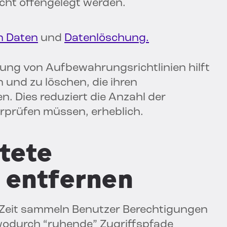
icht offengelegt werden.
n Daten
und
Datenlöschung.
ung von Aufbewahrungsrichtlinien hilft
n und zu löschen, die ihren
n. Dies reduziert die Anzahl der
rprüfen müssen, erheblich.
ltete
 entfernen
 Zeit sammeln Benutzer Berechtigungen
 wodurch “ruhende” Zugriffspfade