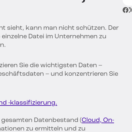
n
t sieht, kann man nicht schützen. Der
de einzelne Datei im Unternehmen zu
n.
fizieren Sie die wichtigsten Daten –
 Geschäftsdaten – und konzentrieren Sie
d -klassifizierung.
n gesamten Datenbestand (
Cloud, On-
mationen zu ermitteln und zu