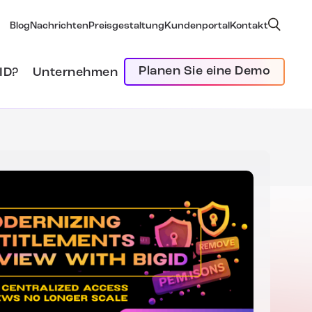
Blog
Nachrichten
Preisgestaltung
Kundenportal
Kontakt
Planen Sie eine Demo
ID?
Unternehmen