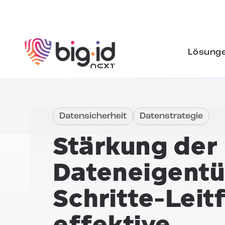
Zum Inhalt springen
Lösung
Datensicherheit
Datenstrategie
Stärkung der
Dateneigent
Schritte-Leit
effektive