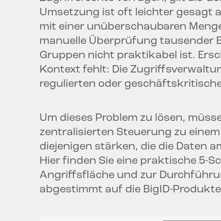
Umsetzung ist oft leichter gesagt 
mit einer unüberschaubaren Menge
manuelle Überprüfung tausender B
Gruppen nicht praktikabel ist. Er
Kontext fehlt: Die Zugriffsverwaltu
regulierten oder geschäftskritisch
Um dieses Problem zu lösen, müss
zentralisierten Steuerung zu eine
diejenigen stärken, die die Daten 
Hier finden Sie eine praktische 5-S
Angriffsfläche und zur Durchführu
abgestimmt auf die BigID-Produkte,