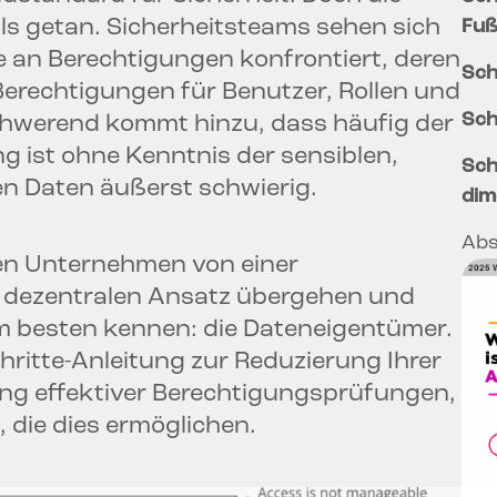
als getan. Sicherheitsteams sehen sich
Fuß
 an Berechtigungen konfrontiert, deren
Sch
erechtigungen für Benutzer, Rollen und
Sch
schwerend kommt hinzu, dass häufig der
ng ist ohne Kenntnis der sensiblen,
Sch
en Daten äußerst schwierig.
dim
Abs
en Unternehmen von einer
m dezentralen Ansatz übergehen und
am besten kennen: die Dateneigentümer.
chritte-Anleitung zur Reduzierung Ihrer
ng effektiver Berechtigungsprüfungen,
 die dies ermöglichen.