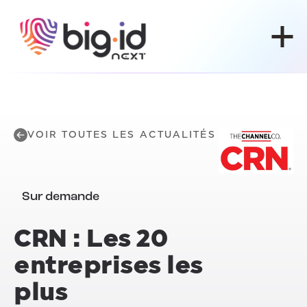
Skip to content
VOIR TOUTES LES ACTUALITÉS
Sur demande
CRN : Les 20
entreprises les
plus