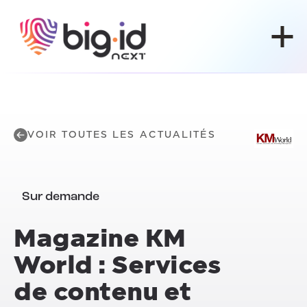
Skip to content
VOIR TOUTES LES ACTUALITÉS
Sur demande
Magazine KM
World : Services
de contenu et