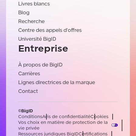
Livres blancs
Blog
Recherche
Centre des appels d'offres
Université BigID
Entreprise
À propos de BigID
Carrières
Lignes directrices de la marque
Contact
©BigID
Conditions
Avis de confidentialité
Cookies
Vos choix en matière de protection de la
vie privée
Ressources juridiques BigID
Certifications