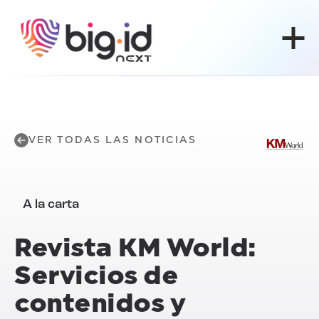
Ir al contenido
VER TODAS LAS NOTICIAS
A la carta
Revista KM World:
Servicios de
contenidos y