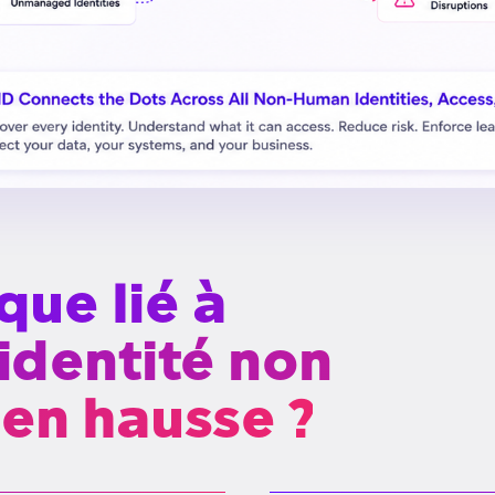
que lié à
'identité non
 en hausse ?