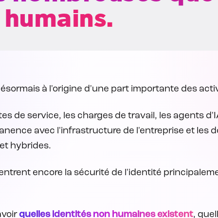
s humains.
sormais à l'origine d'une part importante des acti
tes de service, les charges de travail, les agents d'I
ence avec l'infrastructure de l'entreprise et les 
et hybrides.
ntrent encore la sécurité de l'identité principaleme
avoir
quelles identités non humaines existent
, que