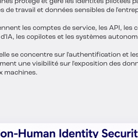
nes protège et gère les identités pilotées
 de travail et données sensibles de l'entrep
ent les comptes de service, les API, les cha
s d'IA, les copilotes et les systèmes autonom
elle se concentre sur l'authentification et l
ent une visibilité sur l'exposition des donn
aux machines.