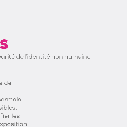
es
urité de l'identité non humaine
s de
sormais
ibles.
fier les
exposition