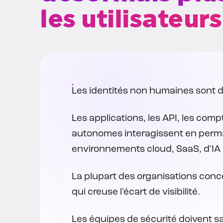
les utilisateur
Les identités non humaines sont dé
Les applications, les API, les comp
autonomes interagissent en perman
environnements cloud, SaaS, d'IA 
La plupart des organisations conce
qui creuse l'écart de visibilité.
Les équipes de sécurité doivent s