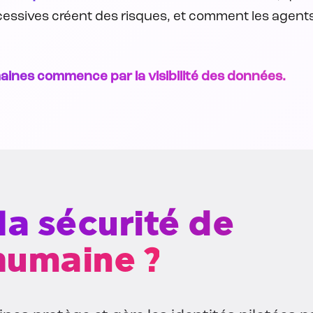
cessives créent des risques, et comment les agents
aines commence par la visibilité des données.
la sécurité de
 humaine ?