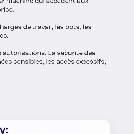
 par machine qui accèdent aux
rise.
rges de travail, les bots, les
es.
es autorisations. La sécurité des
ées sensibles, les accès excessifs,