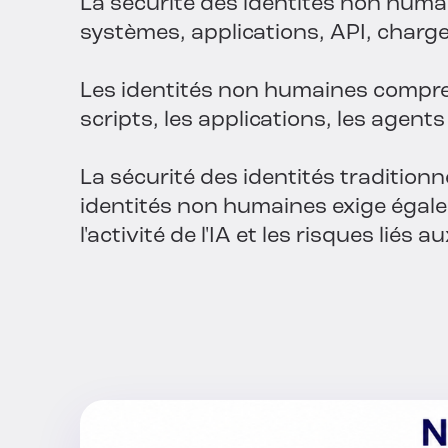
La sécurité des identités non humai
systèmes, applications, API, charges
Les identités non humaines comprenn
scripts, les applications, les agent
La sécurité des identités traditionn
identités non humaines exige égalem
l'activité de l'IA et les risques liés 