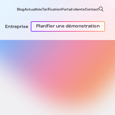
Blog
Actualités
Tarification
Portail clients
Contact
Planifier une démonstration
Entreprise