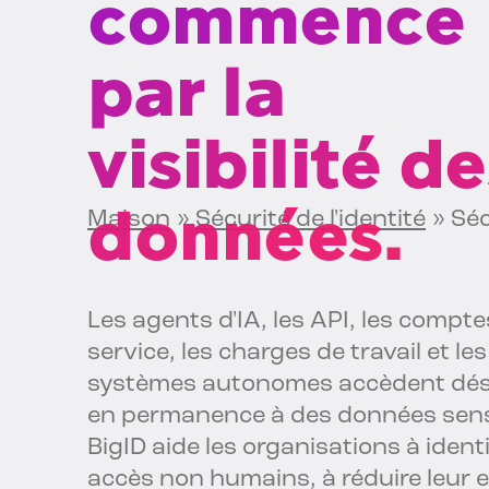
commence
par la
visibilité d
données.
Maison
»
Sécurité de l'identité
»
Séc
Les agents d'IA, les API, les compte
service, les charges de travail et les
systèmes autonomes accèdent dé
en permanence à des données sens
BigID aide les organisations à identi
accès non humains, à réduire leur 