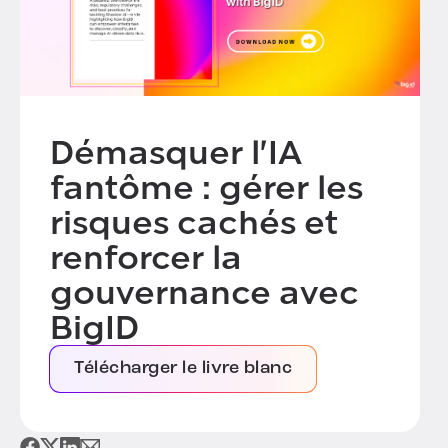
Démasquer l'IA
fantôme : gérer les
risques cachés et
renforcer la
gouvernance avec
BigID
Télécharger le livre blanc