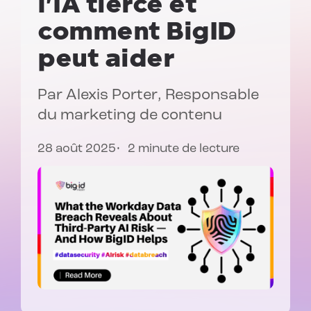
l'IA tierce et
comment BigID
peut aider
Par
Alexis Porter
, Responsable
du marketing de contenu
28 août 2025
2 minute de lecture