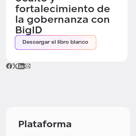
fortalecimiento de
la gobernanza con
BigID
Descargar el libro blanco
Plataforma