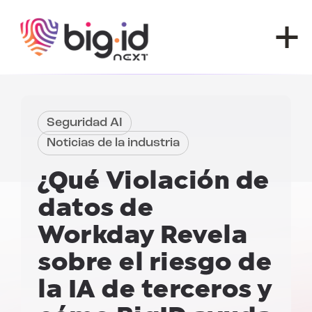
Ir al contenido
Seguridad AI
Noticias de la industria
¿Qué
Violación de
datos de
Workday
Revela
sobre el riesgo de
la IA de terceros y