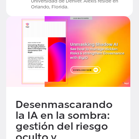
Universidad de Denver. Alexis reside en
Orlando, Florida.
Desenmascarando
la IA en la sombra:
gestión del riesgo
oculto y