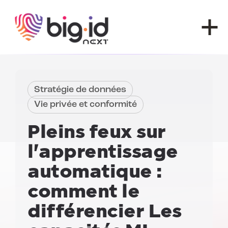
Skip to content
Stratégie de données
Vie privée et conformité
Pleins feux sur
l'apprentissage
automatique :
comment le
différencier
Les