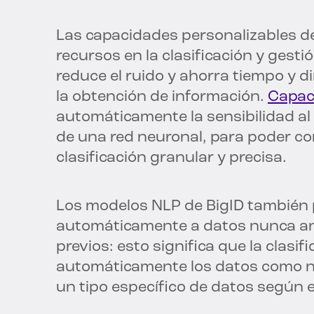
Las capacidades personalizables d
recursos en la clasificación y gesti
reduce el ruido y ahorra tiempo y din
la obtención de información.
Capac
automáticamente la sensibilidad al 
de una red neuronal, para poder co
clasificación granular y precisa.
Los modelos NLP de BigID también
automáticamente a datos nunca ant
previos: esto significa que la clas
automáticamente los datos como n
un tipo específico de datos según e