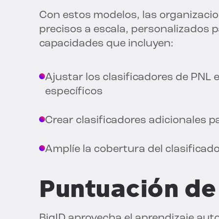
Con estos modelos, las organizaci
precisos a escala, personalizados 
capacidades que incluyen:
Ajustar los clasificadores de PNL
específicos
Crear clasificadores adicionales 
Amplíe la cobertura del clasificad
Puntuación de
BigID aprovecha el aprendizaje aut