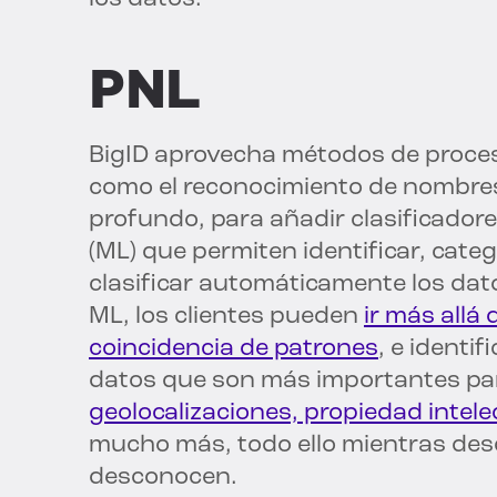
PNL
BigID aprovecha métodos de proces
como el reconocimiento de nombres 
profundo, para añadir clasificado
(ML) que permiten identificar, categ
clasificar automáticamente los dat
ML, los clientes pueden
ir más allá 
coincidencia de patrones
, e identi
datos que son más importantes para
geolocalizaciones, propiedad intelec
mucho más, todo ello mientras des
desconocen.