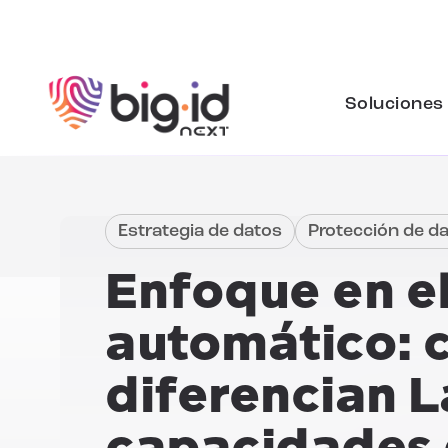
Ir al contenido
Soluciones
Estrategia de datos
Protección de d
Enfoque en e
automático: 
diferencian
L
capacidades