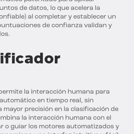
ntos de datos, lo que acelera la
onfiable) al completar y establecer un
puntuaciones de confianza validan y
dos.
sificador
D permite la interacción humana para
automático en tiempo real, sin
 mayor precisión en la clasificación de
combina la interacción humana con el
r o guiar los motores automatizados y