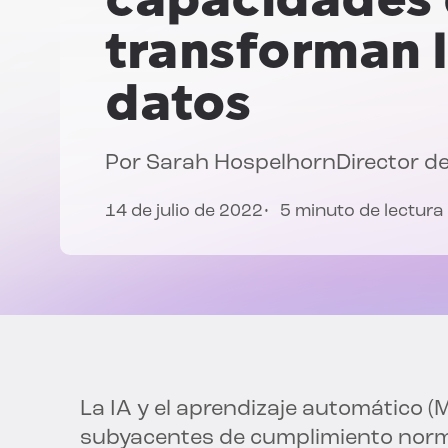
transforman l
datos
Por
Sarah Hospelhorn
Director d
14 de julio de 2022
5 minuto de lectura
La IA y el aprendizaje automático 
subyacentes de cumplimiento normat