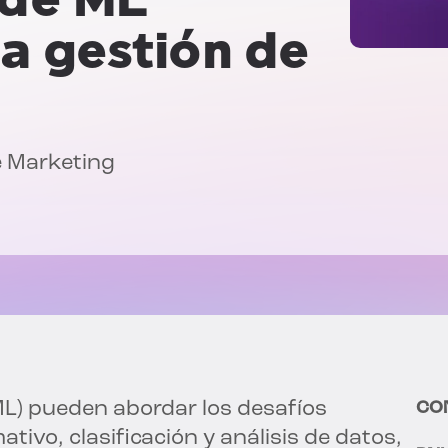
a gestión de
e Marketing
(ML) pueden abordar los desafíos
CO
ivo, clasificación y análisis de datos,