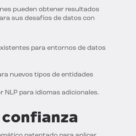
ones pueden obtener resultados
para sus desafíos de datos con
 existentes para entornos de datos
para nuevos tipos de entidades
or NLP para idiomas adicionales.
 confianza
omático patentado para aplicar