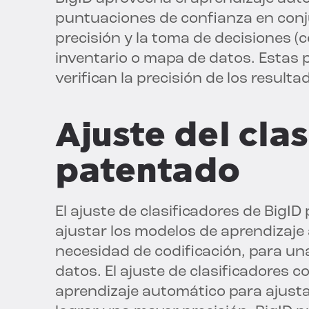
puntuaciones de confianza en conju
precisión y la toma de decisiones (c
inventario o mapa de datos. Estas 
verifican la precisión de los resulta
Ajuste del cla
patentado
El ajuste de clasificadores de BigI
ajustar los modelos de aprendizaje 
necesidad de codificación, para una
datos. El ajuste de clasificadores 
aprendizaje automático para ajusta