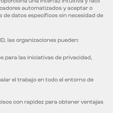
oporciona una interfaz intuitiva y fácil
ficadores automatizados y aceptar o
s de datos específicos sin necesidad de
gID, las organizaciones pueden:
 para las iniciativas de privacidad,
alar el trabajo en todo el entorno de
cisos con rapidez para obtener ventajas