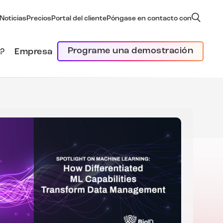
Noticias
Precios
Portal del cliente
Póngase en contacto con
Programe una demostración
?
Empresa