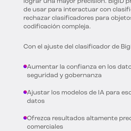
lograr una mayor precisión. BigID pr
de usar para interactuar con clasi
rechazar clasificadores para objeto
codificación compleja.
Con el ajuste del clasificador de Bi
Aumentar la confianza en los datos
seguridad y gobernanza
Ajustar los modelos de IA para esc
datos
Ofrezca resultados altamente pre
comerciales