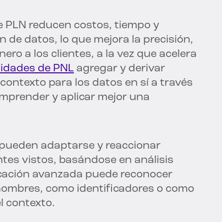
e PLN reducen costos, tiempo y
ón de datos, lo que mejora la precisión,
ero a los clientes, a la vez que acelera
idades de PNL
agregar y derivar
contexto para los datos en sí a través
mprender y aplicar mejor una
 pueden adaptarse y reaccionar
es vistos, basándose en análisis
ificación avanzada puede reconocer
ombres, como identificadores o como
l contexto.