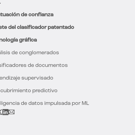
L
tuación de confianza
ste del clasificador patentado
nología gráfica
lisis de conglomerados
sificadores de documentos
endizaje supervisado
cubrimiento predictivo
eligencia de datos impulsada por ML