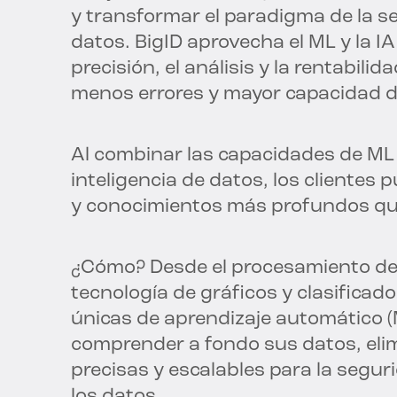
y transformar el paradigma de la se
datos. BigID aprovecha el ML y la I
precisión, el análisis y la rentabi
menos errores y mayor capacidad d
Al combinar las capacidades de ML
inteligencia de datos, los clientes
y conocimientos más profundos que 
¿Cómo? Desde el procesamiento del 
tecnología de gráficos y clasificad
únicas de aprendizaje automático (
comprender a fondo sus datos, elimi
precisas y escalables para la segur
los datos.