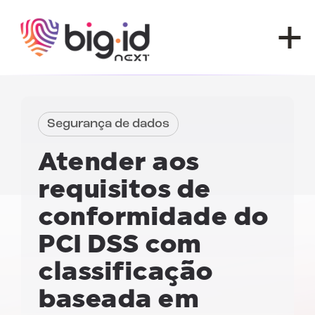
Pular para o conteúdo
Segurança de dados
Atender aos
requisitos de
conformidade do
PCI DSS
com
classificação
baseada em