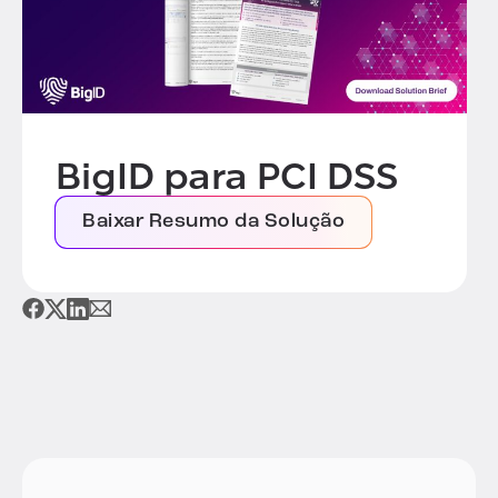
BigID para PCI DSS
Baixar Resumo da Solução