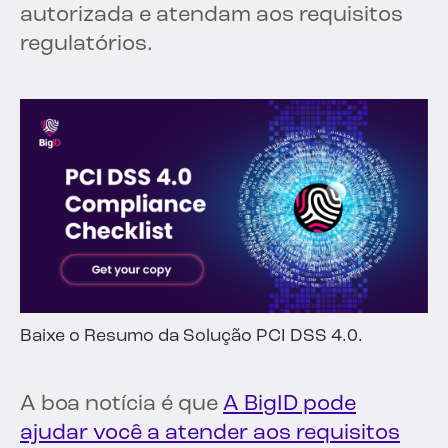
autorizada e atendam aos requisitos
regulatórios.
Baixe o Resumo da Solução PCI DSS 4.0.
A boa notícia é que
A BigID pode
ajudar você a atender aos requisitos