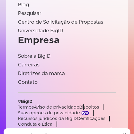
Blog
Pesquisar
Centro de Solicitação de Propostas
Universidade BigID
Empresa
Sobre a BigID
Carreiras
Diretrizes da marca
Contato
©BigID
Termos
Aviso de privacidade
Biscoitos
Suas opções de privacidade
Recursos jurídicos da BigID
Certificações
Conduta e Ética
Declaração sobre a escravidão moderna