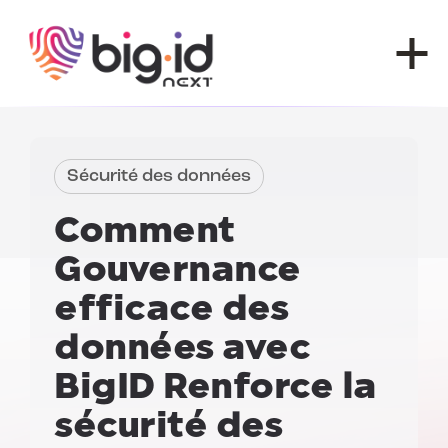
Skip to content
Sécurité des données
Comment
Gouvernance
efficace des
données avec
BigID
Renforce la
sécurité des