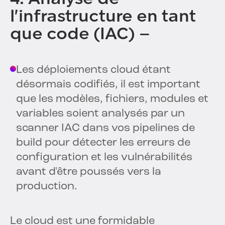
l'infrastructure en tant
que code (IAC) –
Les déploiements cloud étant
désormais codifiés, il est important
que les modèles, fichiers, modules et
variables soient analysés par un
scanner IAC dans vos pipelines de
build pour détecter les erreurs de
configuration et les vulnérabilités
avant d'être poussés vers la
production.
Le cloud est une formidable