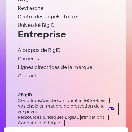
Recherche
Centre des appels d'offres
Université BigID
Entreprise
À propos de BigID
Carrières
Lignes directrices de la marque
Contact
©BigID
Conditions
Avis de confidentialité
Cookies
Vos choix en matière de protection de la
vie privée
Ressources juridiques BigID
Certifications
Conduite et éthique
Déclaration sur l'esclavage moderne