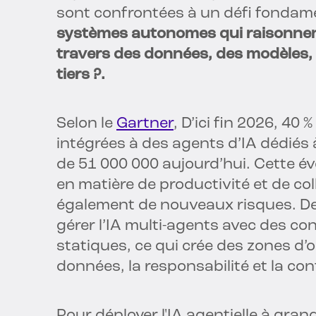
sont confrontées à un défi fondam
systèmes autonomes qui raisonnent
travers des données, des modèles, 
tiers ?.
Selon le
Gartner
, D’ici fin 2026, 40
intégrées à des agents d’IA dédiés
de 51 000 000 aujourd’hui. Cette é
en matière de productivité et de col
également de nouveaux risques. De
gérer l’IA multi-agents avec des co
statiques, ce qui crée des zones d’
données, la responsabilité et la con
Pour déployer l'IA agentielle à grand