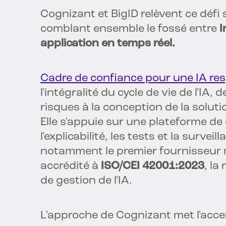
Cognizant et BigID relèvent ce déf
comblant ensemble le fossé entre
I
application en temps réel.
Cadre de confiance pour une IA re
l'intégralité du cycle de vie de l'IA,
risques à la conception de la soluti
Elle s'appuie sur une plateforme d
l'explicabilité, les tests et la surve
notamment le premier fournisseur 
accrédité à
ISO/CEI 42001:2023
, la
de gestion de l'IA.
L'approche de Cognizant met l'accen