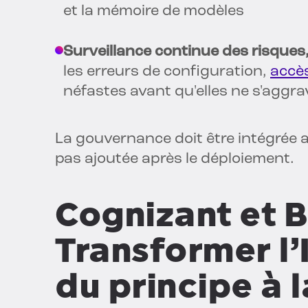
et la mémoire de modèles
Surveillance continue des risques,
les erreurs de configuration,
accè
néfastes avant qu'elles ne s'aggr
La gouvernance doit être intégrée au
pas ajoutée après le déploiement.
Cognizant et B
Transformer l’
du principe à 