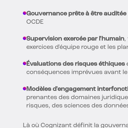
Gouvernance prête à être auditée
OCDE
Supervision exercée par l'humain
,
exercices d'équipe rouge et les pl
Évaluations des risques éthiques
é
conséquences imprévues avant le
Modèles d'engagement interfonct
prenantes des domaines juridique, 
risques, des sciences des données
Là où Cognizant définit la gouvernan