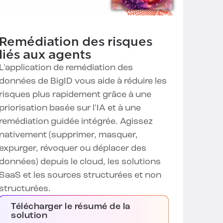
Remédiation des risques
liés aux agents
L'application de remédiation des
données de BigID vous aide à réduire les
risques plus rapidement grâce à une
priorisation basée sur l'IA et à une
remédiation guidée intégrée. Agissez
nativement (supprimer, masquer,
expurger, révoquer ou déplacer des
données) depuis le cloud, les solutions
SaaS et les sources structurées et non
structurées.
Télécharger le résumé de la
solution