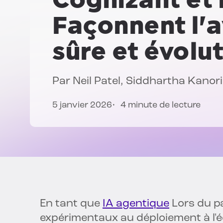
Façonnent l'a
sûre et évolut
Par
Neil Patel
,
Siddhartha Kanor
5 janvier 2026
4 minute de lecture
En tant que
IA agentique
Lors du pa
expérimentaux au déploiement à l'éch