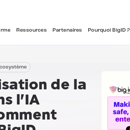
orme
Ressources
Partenaires
Pourquoi BigID ?
 écosystème
sation de la
s l'IA
omment
BigID