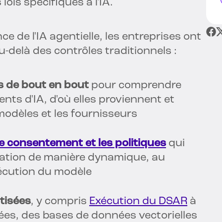
 lois spécifiques à l'IA.
 de l'IA agentielle, les entreprises ont
-delà des contrôles traditionnels :
es de bout en bout
pour comprendre
nts d'IA, d'où elles proviennent et
modèles et les fournisseurs
e consentement et les politiques
qui
isation de manière dynamique, au
écution du modèle
tisées
, y compris
Exécution du DSAR
à
es, des bases de données vectorielles