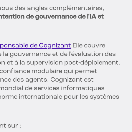
i sous des angles complémentaires,
ntention de gouvernance de l'IA et
sponsable de Cognizant
Elle couvre
 de la gouvernance et de l'évaluation des
on et à la supervision post-déploiement.
e confiance modulaire qui permet
illance des agents. Cognizant est
mondial de services informatiques
 norme internationale pour les systèmes
t sur :