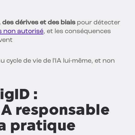
 des dérives et des biais
pour détecter
s non autorisé
, et les conséquences
avent
 cycle de vie de l'IA lui-même, et non
igID :
IA responsable
la pratique