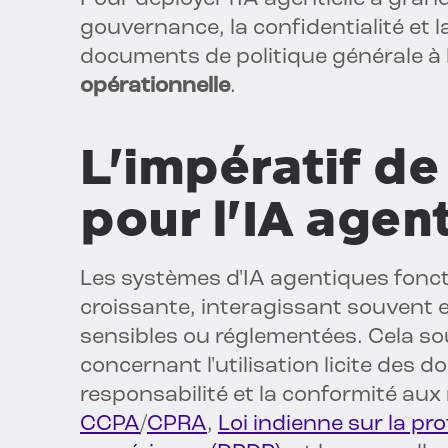
gouvernance, la confidentialité et 
documents de politique générale à l
opérationnelle
.
L'impératif d
pour l'IA agen
Les systèmes d'IA agentiques fonc
croissante, interagissant souvent 
sensibles ou réglementées. Cela so
concernant l'utilisation licite des 
responsabilité et la conformité au
CCPA
/
CPRA
,
Loi indienne sur la p