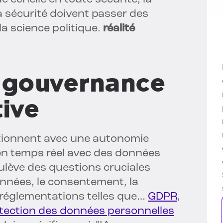
la sécurité doivent passer des
a science politique.
réalité
e gouvernance
tive
tionnent avec une autonomie
en temps réel avec des données
ulève des questions cruciales
données, le consentement, la
x réglementations telles que…
GDPR
,
rotection des données personnelles