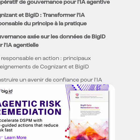
mpératif de gouvernance pour l'IA agentive
nizant et BigID : Transformer l’IA
ponsable du principe à la pratique
vernance axée sur les données de BigID
 l'IA agentielle
A responsable en action : principaux
eignements de Cognizant et BigID
struire un avenir de confiance pour l'IA