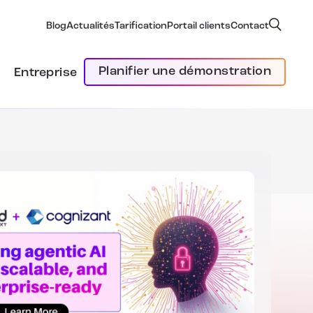
Blog
Actualités
Tarification
Portail clients
Contact
Planifier une démonstration
Entreprise