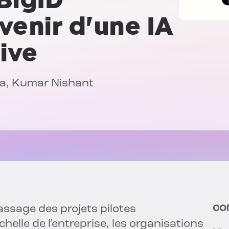
venir d'une IA
ive
ia
,
Kumar Nishant
ssage des projets pilotes
CO
elle de l'entreprise, les organisations