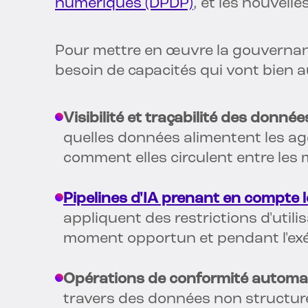
numériques (DPDP)
, et les nouvelles
Pour mettre en œuvre la gouvernance
besoin de capacités qui vont bien au
Visibilité et traçabilité des donné
quelles données alimentent les age
comment elles circulent entre les 
Pipelines d'IA prenant en compte l
appliquent des restrictions d'util
moment opportun et pendant l'ex
Opérations de conformité automa
travers des données non structuré