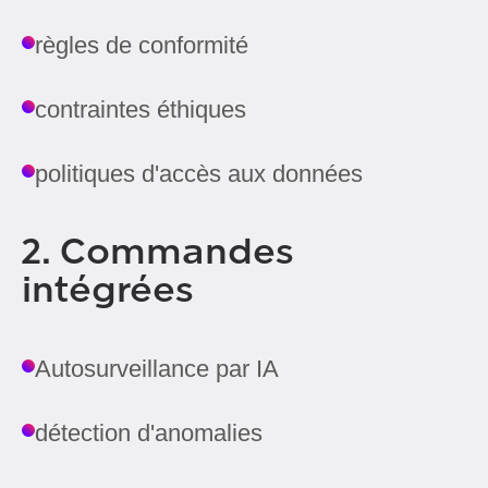
règles de conformité
contraintes éthiques
politiques d'accès aux données
2. Commandes
intégrées
Autosurveillance par IA
détection d'anomalies