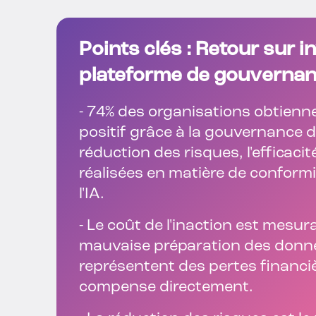
Points clés : Retour sur 
plateforme de gouvernanc
-
74% des organisations obtienne
positif grâce à la gouvernance de
réduction des risques, l'efficaci
réalisées en matière de conform
l'IA.
-
Le coût de l'inaction est mesurabl
mauvaise préparation des donnée
représentent des pertes financ
compense directement.