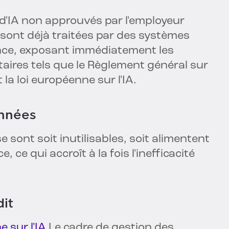
ls d'IA non approuvés par l'employeur
 sont déjà traitées par des systèmes
nce, exposant immédiatement les
taires tels que le Règlement général sur
la loi européenne sur l'IA.
onnées
 sont soit inutilisables, soit alimentent
ce qui accroît à la fois l'inefficacité
dit
 sur l'IA
Le cadre de gestion des