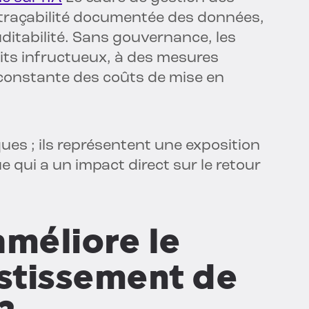
ne traçabilité documentée des données,
ditabilité. Sans gouvernance, les
its infructueux, à des mesures
 constante des coûts de mise en
es ; ils représentent une exposition
e qui a un impact direct sur le retour
améliore le
estissement de