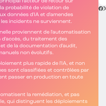
principal facteur de retour sur
la probabilité de violation de
aux données d'IA et d'amendes
les incidents ne surviennent.
nnelle proviennent de l'automatisation
s d'accès, du traitement des
t de la documentation d'audit,
manuels non évolutifs.
iement plus rapide de l'IA, et non
nées sont classifiées et contrôlées par
vent passer en production en toute
tomatisent la remédiation, et pas
elle, qui distinguent les déploiements