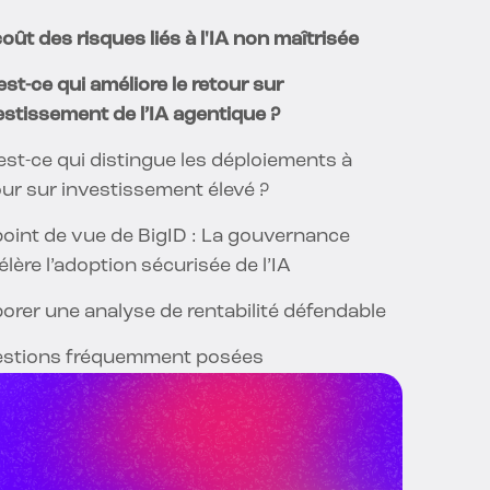
oût des risques liés à l'IA non maîtrisée
est-ce qui améliore le retour sur
estissement de l’IA agentique ?
est-ce qui distingue les déploiements à
our sur investissement élevé ?
point de vue de BigID : La gouvernance
élère l’adoption sécurisée de l’IA
borer une analyse de rentabilité défendable
stions fréquemment posées