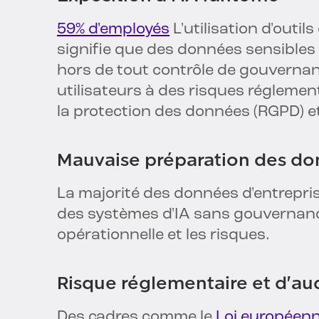
59% d'employés
L'utilisation d'outi
signifie que des données sensibles
hors de tout contrôle de gouverna
utilisateurs à des risques réglemen
la protection des données (RGPD) et 
Mauvaise préparation des d
La majorité des données d'entreprise
des systèmes d'IA sans gouvernance, 
opérationnelle et les risques.
Risque réglementaire et d'au
Des cadres comme le
Loi européenne