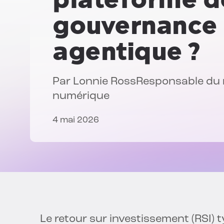
gouvernance 
agentique ?
Par
Lonnie Ross
Responsable du m
numérique
4 mai 2026
Le retour sur investissement (RSI) 