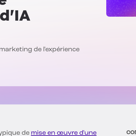
d'IA
arketing de l'expérience
typique de
mise en œuvre d'une
CO