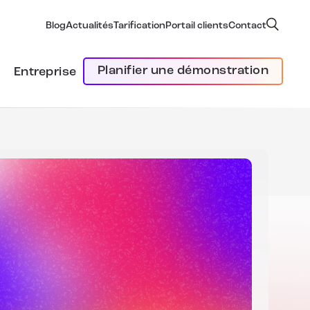
Blog
Actualités
Tarification
Portail clients
Contact
Planifier une démonstration
Entreprise