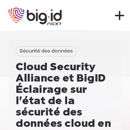
Skip to content
Sécurité des données
Cloud Security
Alliance et BigID
Éclairage sur
l'état de la
sécurité des
données cloud en