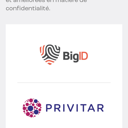
et améliorées en matière de
confidentialité.