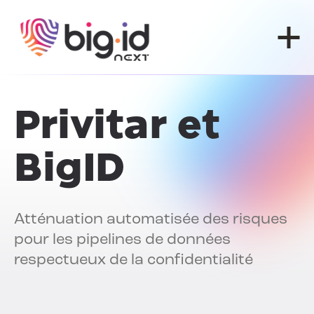
Skip to content
Privitar et
BigID
Atténuation automatisée des risques
pour les pipelines de données
respectueux de la confidentialité