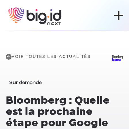
Skip to content
VOIR TOUTES LES ACTUALITÉS
Sur demande
Bloomberg : Quelle
est la prochaine
étape pour Google