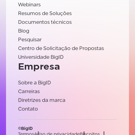
Webinars
Resumos de Soluções
Documentos técnicos
Blog
Pesquisar
Centro de Solicitação de Propostas
Universidade BigID
Empresa
Sobre a BigID
Carreiras
Diretrizes da marca
Contato
©BigID
Termos
Aviso de privacidade
Biscoitos