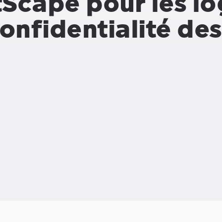
Scape pour les lo
confidentialité de