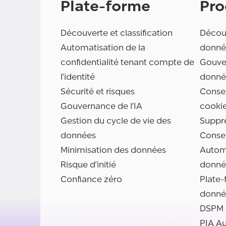
Plate-forme
Pro
Découverte et classification
Découv
Automatisation de la
donné
confidentialité tenant compte de
Gouve
l'identité
donné
Sécurité et risques
Consen
Gouvernance de l'IA
cooki
Gestion du cycle de vie des
Suppr
données
Conse
Minimisation des données
Automa
Risque d'initié
donné
Confiance zéro
Plate-
donné
DSPM
PIA A