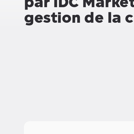
par IDC Market
gestion de la 