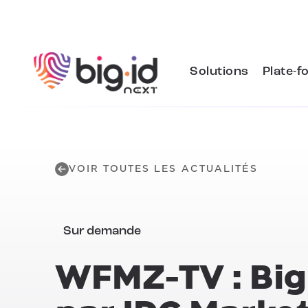
Skip to content
Solutions
Plate-f
VOIR TOUTES LES ACTUALITÉS
Sur demande
WFMZ-TV : Big