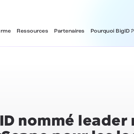
orme
Ressources
Partenaires
Pourquoi BigID ?
ID nommé leader 