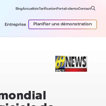
Blog
Actualités
Tarification
Portail clients
Contact
Planifier une démonstration
Entreprise
mondial