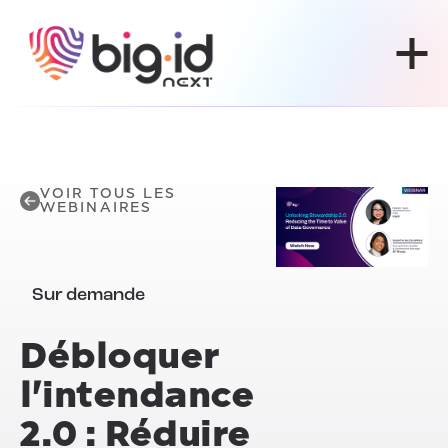
Skip to content
VOIR TOUS LES
WEBINAIRES
Sur demande
Débloquer
l'intendance
2.0 : Réduire