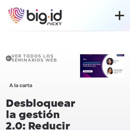
Ir al contenido
VER TODOS LOS
SEMINARIOS WEB
A la carta
Desbloquear
la gestión
2.0: Reducir