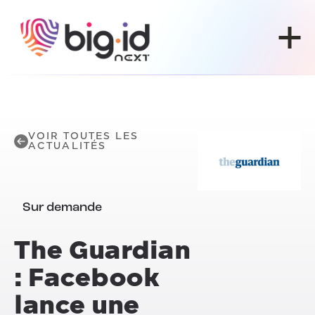
Skip to content
VOIR TOUTES LES
ACTUALITÉS
Sur demande
The Guardian
: Facebook
lance une