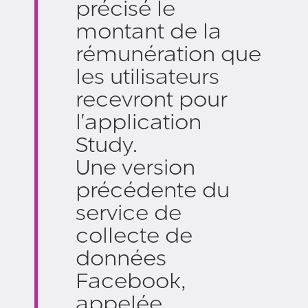
précisé le
montant de la
rémunération que
les utilisateurs
recevront pour
l'application
Study.
Une version
précédente du
service de
collecte de
données
Facebook,
appelée