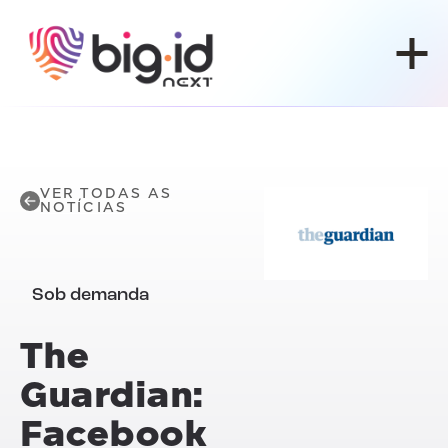
Pular para o conteúdo
VER TODAS AS
NOTÍCIAS
Sob demanda
The
Guardian:
Facebook