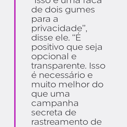
“Isso é uma faca
de dois gumes
para a
privacidade”,
disse ele. “É
positivo que seja
opcional e
transparente. Isso
é necessário e
muito melhor do
que uma
campanha
secreta de
rastreamento de