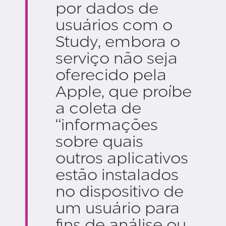
por dados de
usuários com o
Study, embora o
serviço não seja
oferecido pela
Apple, que proíbe
a coleta de
“informações
sobre quais
outros aplicativos
estão instalados
no dispositivo de
um usuário para
fins de análise ou