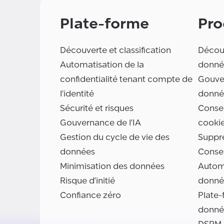
Plate-forme
Pro
Découverte et classification
Découv
Automatisation de la
donné
confidentialité tenant compte de
Gouve
l'identité
donné
Sécurité et risques
Consen
Gouvernance de l'IA
cooki
Gestion du cycle de vie des
Suppr
données
Conse
Minimisation des données
Automa
Risque d'initié
donné
Confiance zéro
Plate-
donné