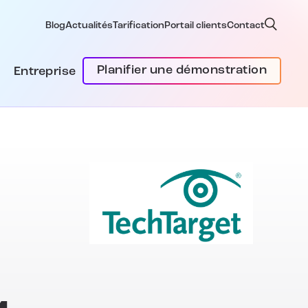
Blog
Actualités
Tarification
Portail clients
Contact
Planifier une démonstration
Entreprise