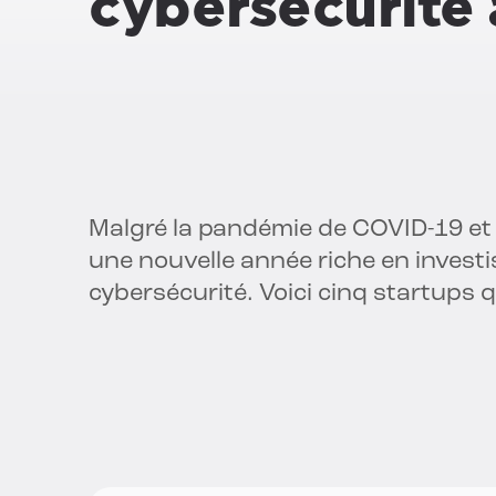
cybersécurité à
Malgré la pandémie de COVID-19 et 
une nouvelle année riche en invest
cybersécurité. Voici cinq startups