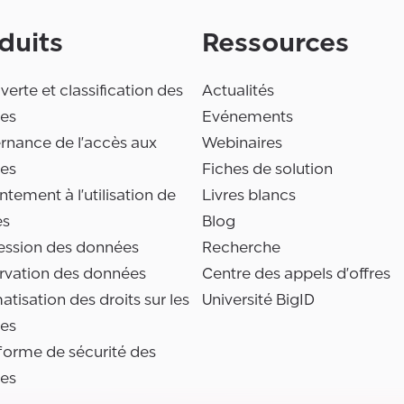
duits
Ressources
erte et classification des
Actualités
es
Evénements
rnance de l'accès aux
Webinaires
es
Fiches de solution
tement à l'utilisation de
Livres blancs
es
Blog
ession des données
Recherche
rvation des données
Centre des appels d'offres
tisation des droits sur les
Université BigID
es
forme de sécurité des
es