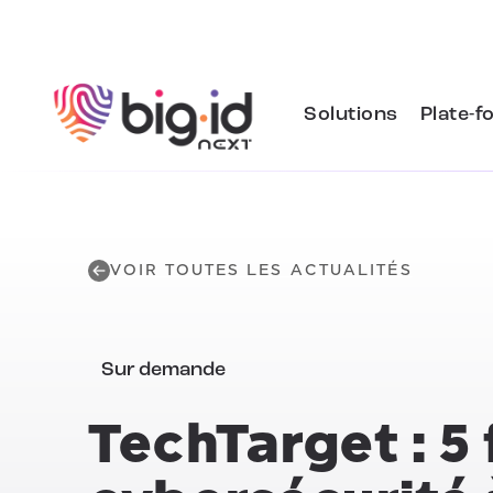
Skip to content
Solutions
Plate-f
VOIR TOUTES LES ACTUALITÉS
Sur demande
TechTarget : 5