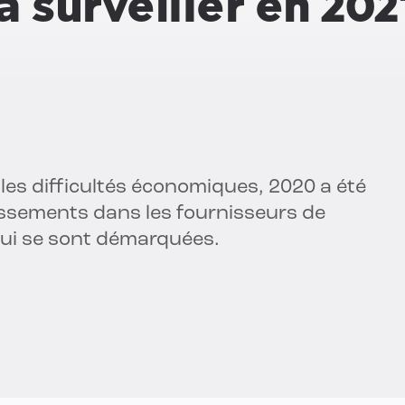
 surveiller en 202
les difficultés économiques, 2020 a été
issements dans les fournisseurs de
 qui se sont démarquées.