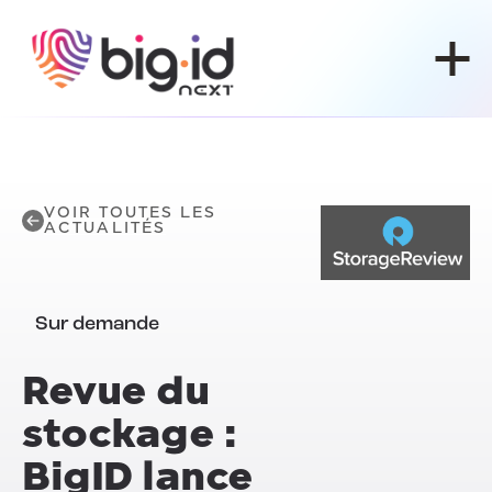
Skip to content
VOIR TOUTES LES
ACTUALITÉS
Sur demande
Revue du
stockage :
BigID lance