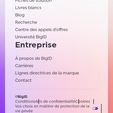
Fiches de solution
Livres blancs
Blog
Recherche
Centre des appels d'offres
Université BigID
Entreprise
À propos de BigID
Carrières
Lignes directrices de la marque
Contact
©BigID
Conditions
Avis de confidentialité
Cookies
Vos choix en matière de protection de la
vie privée