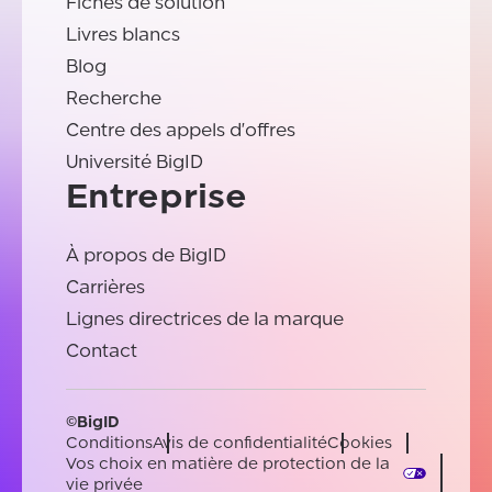
Fiches de solution
Livres blancs
Blog
Recherche
Centre des appels d'offres
Université BigID
Entreprise
À propos de BigID
Carrières
Lignes directrices de la marque
Contact
©BigID
Conditions
Avis de confidentialité
Cookies
Vos choix en matière de protection de la
vie privée