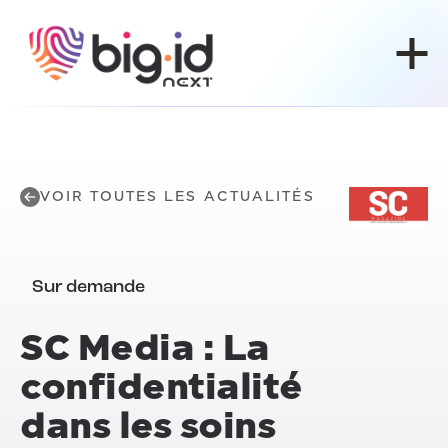
Skip to content
VOIR TOUTES LES ACTUALITÉS
Sur demande
SC Media : La
confidentialité
dans les soins