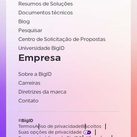
Resumos de Soluções
Documentos técnicos
Blog
Pesquisar
Centro de Solicitação de Propostas
Universidade BigID
Empresa
Sobre a BigID
Carreiras
Diretrizes da marca
Contato
©BigID
Termos
Aviso de privacidade
Biscoitos
Suas opções de privacidade