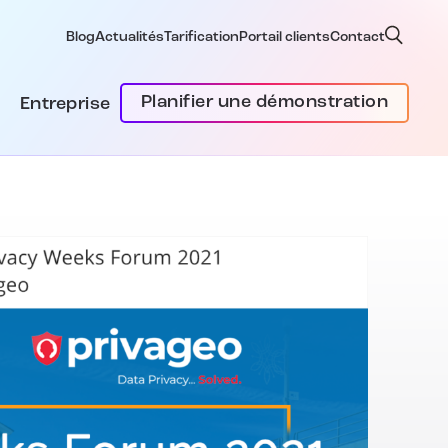
Blog
Actualités
Tarification
Portail clients
Contact
Planifier une démonstration
Entreprise