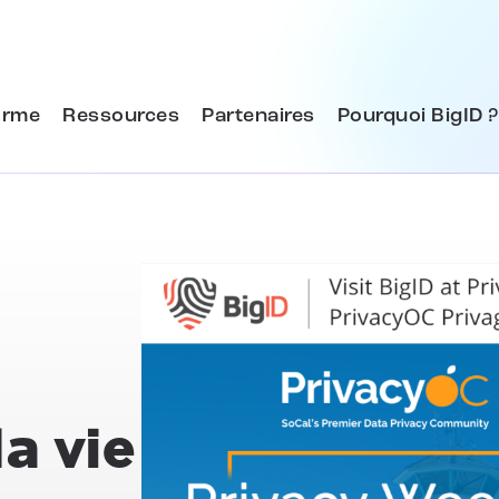
orme
Ressources
Partenaires
Pourquoi BigID ?
a vie