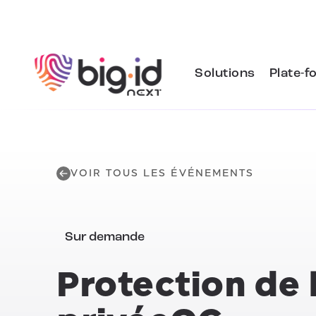
Skip to content
Solutions
Plate-f
VOIR TOUS LES ÉVÉNEMENTS
Sur demande
Protection de l