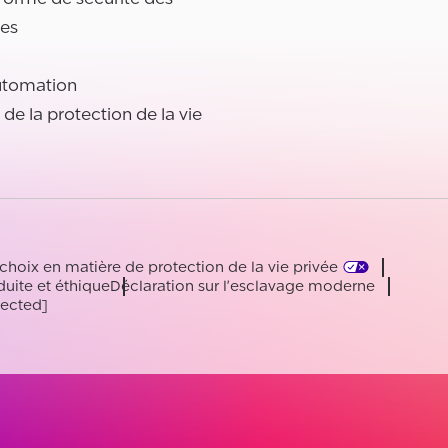
es
utomation
l de la protection de la vie
choix en matière de protection de la vie privée
uite et éthique
Déclaration sur l'esclavage moderne
tected]