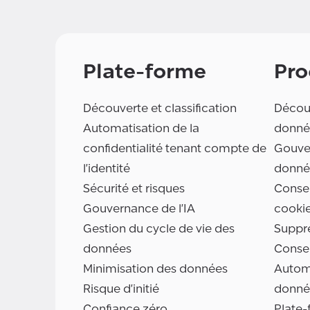
Plate-forme
Pro
Découverte et classification
Découv
Automatisation de la
donné
confidentialité tenant compte de
Gouve
l'identité
donné
Sécurité et risques
Consen
Gouvernance de l'IA
cooki
Gestion du cycle de vie des
Suppr
données
Conse
Minimisation des données
Automa
Risque d'initié
donné
Confiance zéro
Plate-