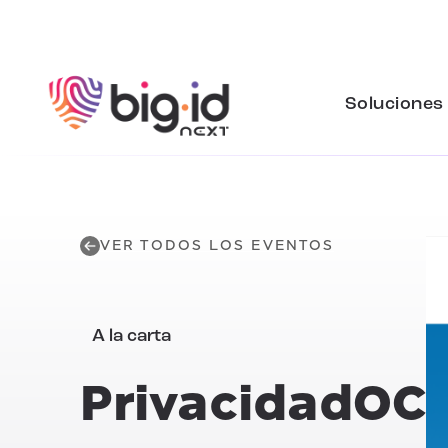
Ir al contenido
Soluciones
VER TODOS LOS EVENTOS
A la carta
PrivacidadOC