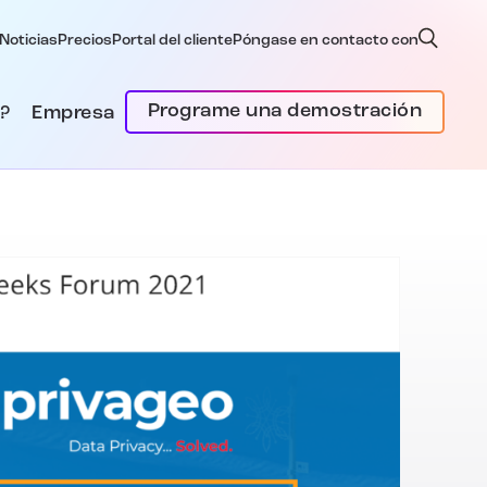
Noticias
Precios
Portal del cliente
Póngase en contacto con
Programe una demostración
?
Empresa