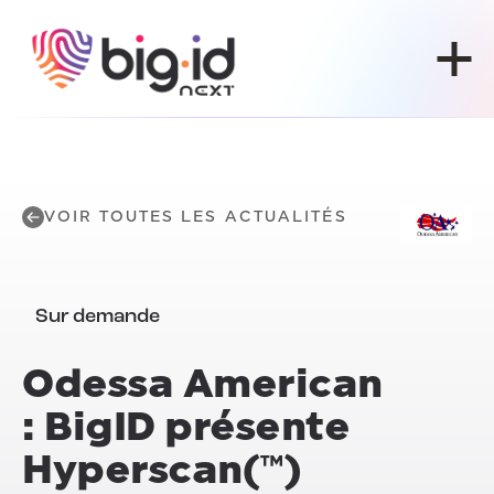
Skip to content
VOIR TOUTES LES ACTUALITÉS
Sur demande
Odessa American
: BigID présente
Hyperscan(™)